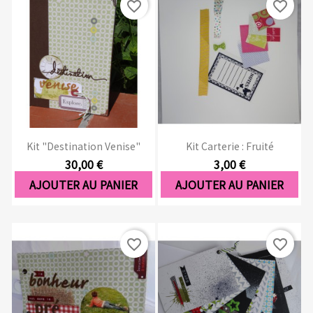
favorite_border
favorite_border
Kit "Destination Venise"
Kit Carterie : Fruité
30,00 €
3,00 €
AJOUTER AU PANIER
AJOUTER AU PANIER
favorite_border
favorite_border