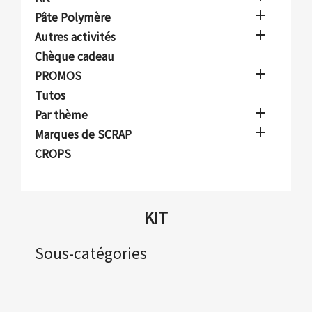

Pâte Polymère

Autres activités
Chèque cadeau

PROMOS
Tutos

Par thème

Marques de SCRAP
CROPS
KIT
Sous-catégories