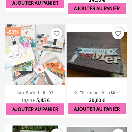
AJOUTER AU PANIER
AJOUTER AU PANIER
-50%
favorite_border
favorite_border
Box Pocket Life 03
Kit "Escapade À La Mer"
5,45 €
30,00 €
10,90 €
AJOUTER AU PANIER
AJOUTER AU PANIER