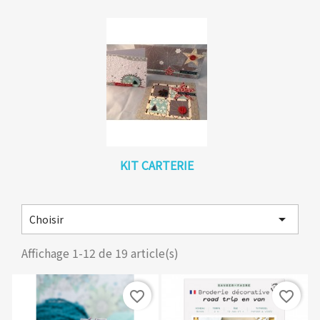
KIT CARTERIE

Choisir
Affichage 1-12 de 19 article(s)
favorite_border
favorite_border