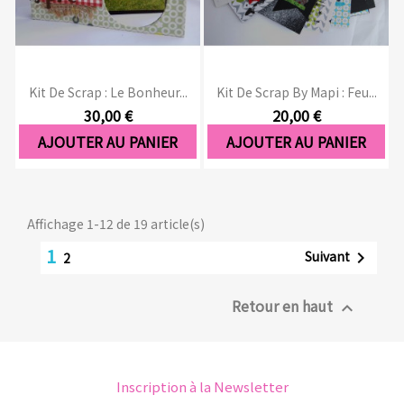
Kit De Scrap : Le Bonheur...
Kit De Scrap By Mapi : Feu...
30,00 €
20,00 €
AJOUTER AU PANIER
AJOUTER AU PANIER
Affichage 1-12 de 19 article(s)
1
Suivant

2
Retour en haut

Inscription à la Newsletter