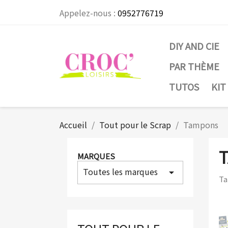
Appelez-nous :
0952776719
DIY AND CIE
PAR THÈME
TUTOS
KIT
Accueil
Tout pour le Scrap
Tampons
MARQUES
Toutes les marques
arrow_drop_down
Ta