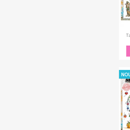
Ta
NOU