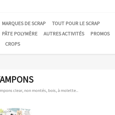
MARQUES DE SCRAP
TOUT POUR LE SCRAP
PÂTE POLYMÈRE
AUTRES ACTIVITÉS
PROMOS
CROPS
TAMPONS
mpons clear, non montés, bois, à molette...