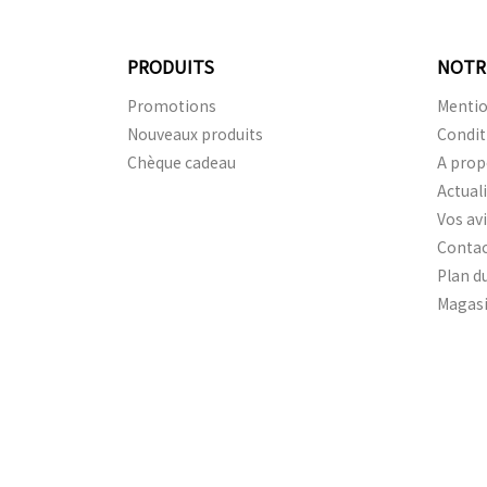
PRODUITS
NOTR
Promotions
Mentio
Nouveaux produits
Condit
Chèque cadeau
A prop
Actual
Vos av
Conta
Plan du
Magas