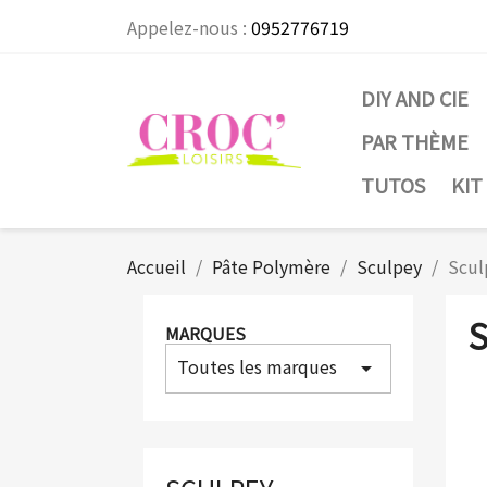
Appelez-nous :
0952776719
DIY AND CIE
PAR THÈME
TUTOS
KIT
Accueil
Pâte Polymère
Sculpey
Scul
S
MARQUES
Toutes les marques
arrow_drop_down