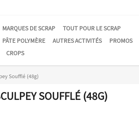
MARQUES DE SCRAP
TOUT POUR LE SCRAP
PÂTE POLYMÈRE
AUTRES ACTIVITÉS
PROMOS
CROPS
pey Soufflé (48g)
CULPEY SOUFFLÉ (48G)