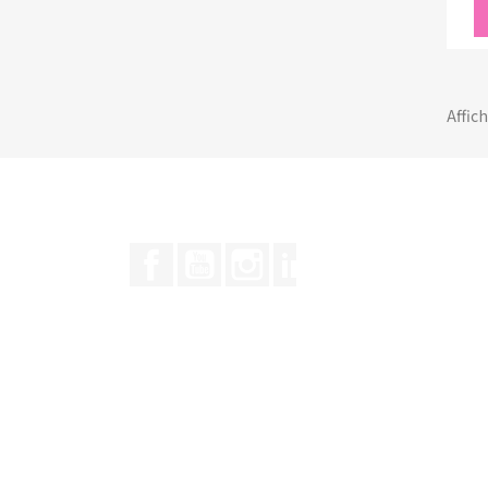
Affich
Facebook
YouTube
Instagram
LinkedIn