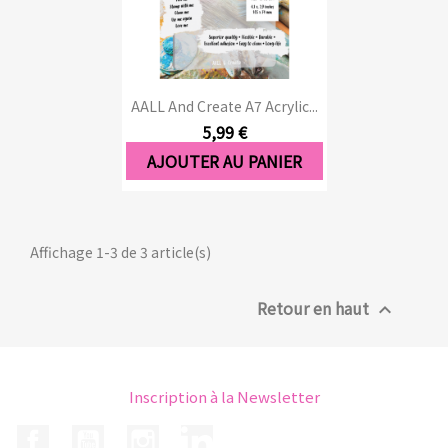
AALL And Create A7 Acrylic...
5,99 €
AJOUTER AU PANIER
Affichage 1-3 de 3 article(s)
Retour en haut

Inscription à la Newsletter
Facebook
YouTube
Instagram
LinkedIn