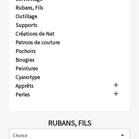
Rubans, Fils
Outillage
Supports
Créations de Nat
Patrons de couture
Pochoirs
Bougies
Peintures
Cyanotype

Apprêts

Perles
RUBANS, FILS

Choisir