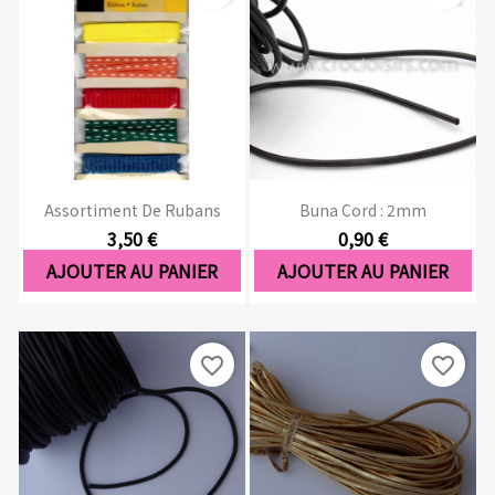
Assortiment De Rubans
Buna Cord : 2mm
3,50 €
0,90 €
AJOUTER AU PANIER
AJOUTER AU PANIER
favorite_border
favorite_border