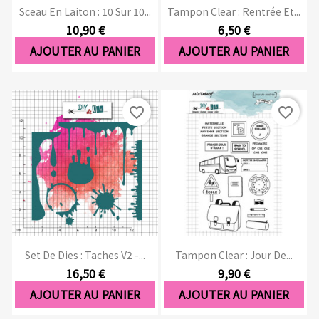
Sceau En Laiton : 10 Sur 10...
Tampon Clear : Rentrée Et...
10,90 €
6,50 €
AJOUTER AU PANIER
AJOUTER AU PANIER
favorite_border
favorite_border
Set De Dies : Taches V2 -...
Tampon Clear : Jour De...
16,50 €
9,90 €
AJOUTER AU PANIER
AJOUTER AU PANIER