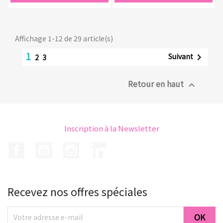
Affichage 1-12 de 29 article(s)
1
Suivant

2
3
Retour en haut

Inscription à la Newsletter
Facebook
YouTube
Instagram
LinkedIn
Recevez nos offres spéciales