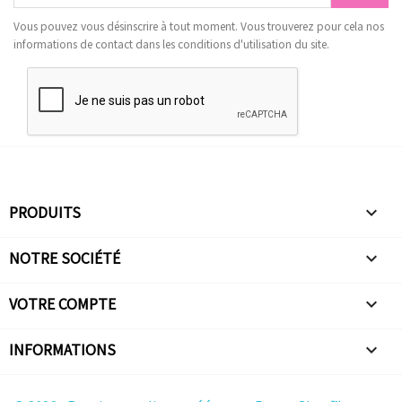
Vous pouvez vous désinscrire à tout moment. Vous trouverez pour cela nos
informations de contact dans les conditions d'utilisation du site.
PRODUITS

NOTRE SOCIÉTÉ

VOTRE COMPTE

INFORMATIONS
keyboard_arrow_down