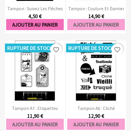
Tampon : Suivez Les Flèches
Tampon : Couture Et Damier
4,50 €
14,90 €
AJOUTER AU PANIER
AJOUTER AU PANIER
RUPTURE DE STOCK
RUPTURE DE STOCK
favorite_border
favorite_border
Tampon A7 : Etiquettes
Tampon A6 : Cliché
11,90 €
12,90 €
AJOUTER AU PANIER
AJOUTER AU PANIER