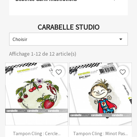
CARABELLE STUDIO

Choisir
Affichage 1-12 de 12 article(s)
favorite_border
favorite_border
Tampon Cling : Cercle...
Tampon Cling : Minot Pas...