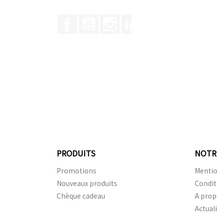
Facebook
YouTube
Instagram
LinkedIn
PRODUITS
NOTR
Promotions
Mentio
Nouveaux produits
Condit
Chèque cadeau
A prop
Actual