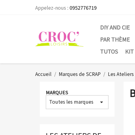
Appelez-nous :
0952776719
DIY AND CIE
PAR THÈME
TUTOS
KIT
Accueil
Marques de SCRAP
Les Ateliers
B
MARQUES
Toutes les marques
arrow_drop_down