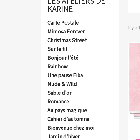
LES ATELIERS DE
KARINE
Carte Postale
Il y a
Mimosa Forever
Christmas Street
Sur le fil
Bonjour l'été
Rainbow
Une pause Fika
Nude & Wild
Sable d'or
Romance
Au pays magique
Cahier d'automne
Bienvenue chez moi
Jardin d'hiver