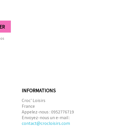
nos
INFORMATIONS
Croc' Loisirs
France
Appelez-nous :
0952776719
Envoyez-nous un e-mail :
contact@crocloisirs.com