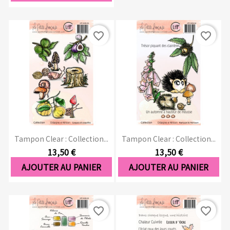
favorite_border
favorite_border
Tampon Clear : Collection...
Tampon Clear : Collection...
13,50 €
13,50 €
AJOUTER AU PANIER
AJOUTER AU PANIER
favorite_border
favorite_border