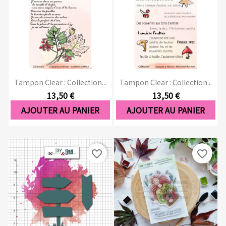
Tampon Clear : Collection...
Tampon Clear : Collection...
13,50 €
13,50 €
AJOUTER AU PANIER
AJOUTER AU PANIER
favorite_border
favorite_border