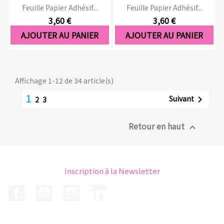
Feuille Papier Adhésif...
Feuille Papier Adhésif...
3,60 €
3,60 €
AJOUTER AU PANIER
AJOUTER AU PANIER
Affichage 1-12 de 34 article(s)
1
Suivant

2
3
Retour en haut

Inscription à la Newsletter
Facebook
YouTube
Instagram
LinkedIn