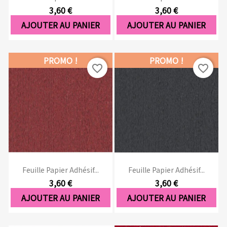
3,60 €
3,60 €
AJOUTER AU PANIER
AJOUTER AU PANIER
PROMO !
PROMO !
favorite_border
favorite_border
Feuille Papier Adhésif...
Feuille Papier Adhésif...
3,60 €
3,60 €
AJOUTER AU PANIER
AJOUTER AU PANIER