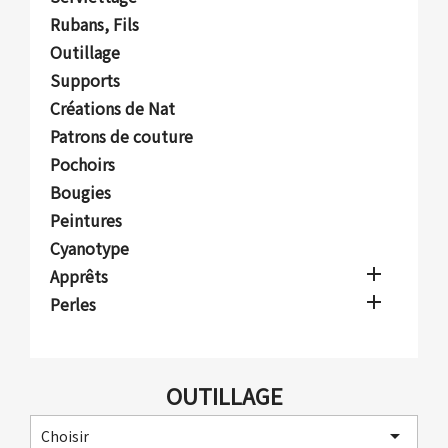
Rubans, Fils
Outillage
Supports
Créations de Nat
Patrons de couture
Pochoirs
Bougies
Peintures
Cyanotype

Apprêts

Perles
OUTILLAGE

Choisir