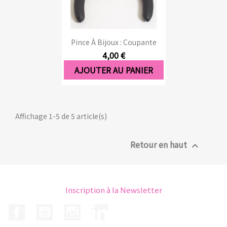
Pince À Bijoux : Coupante
4,00 €
AJOUTER AU PANIER
Affichage 1-5 de 5 article(s)
Retour en haut

Inscription à la Newsletter
Facebook
YouTube
Instagram
LinkedIn