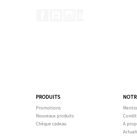
Facebook
YouTube
Instagram
LinkedIn
PRODUITS
NOTR
Promotions
Mentio
Nouveaux produits
Condit
Chèque cadeau
A prop
Actual