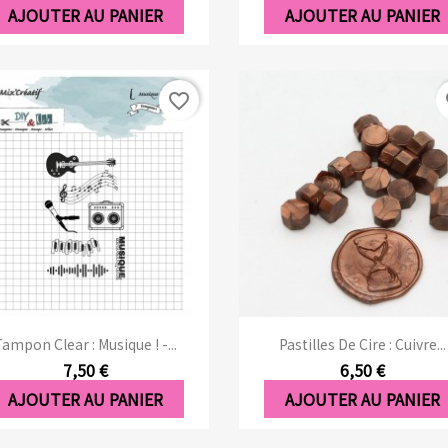
AJOUTER AU PANIER
AJOUTER AU PANIER
favorite_border
fa
Aperçu rapide
Aperçu rapide


ampon Clear : Musique ! -...
Pastilles De Cire : Cuivre...
7,50 €
6,50 €
AJOUTER AU PANIER
AJOUTER AU PANIER