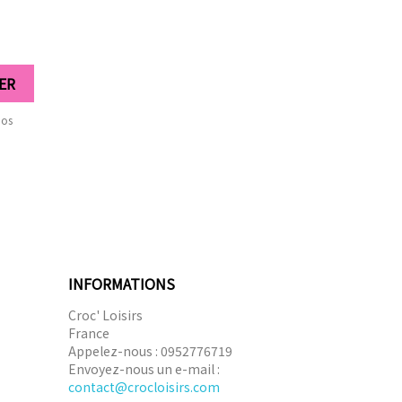
nos
INFORMATIONS
Croc' Loisirs
France
Appelez-nous :
0952776719
Envoyez-nous un e-mail :
contact@crocloisirs.com