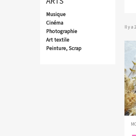
ARTS
Musique
Cinéma
Il y a
Photographie
Art textile
Peinture, Scrap
MO