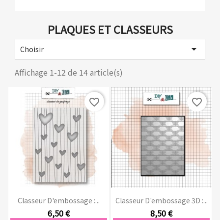
PLAQUES ET CLASSEURS

Choisir
Affichage 1-12 de 14 article(s)
favorite_border
favorite_border
Classeur D'embossage :...
Classeur D'embossage 3D :...
6,50 €
8,50 €