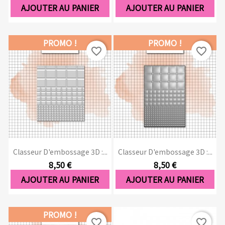
AJOUTER AU PANIER
AJOUTER AU PANIER
PROMO !
PROMO !
favorite_border
favorite_border
Classeur D'embossage 3D :...
Classeur D'embossage 3D :...
8,50 €
8,50 €
AJOUTER AU PANIER
AJOUTER AU PANIER
PROMO !
favorite_border
favorite_border