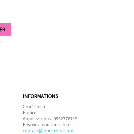
nos
INFORMATIONS
Croc' Loisirs
France
Appelez-nous :
0952776719
Envoyez-nous un e-mail :
contact@crocloisirs.com