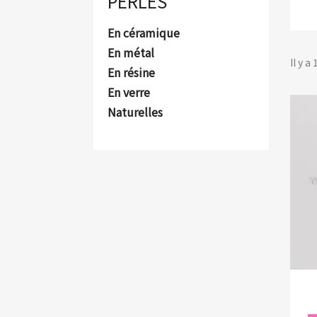
PERLES
En céramique
En métal
Il y a
En résine
En verre
Naturelles