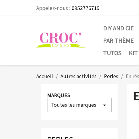
Appelez-nous :
0952776719
DIY AND CIE
PAR THÈME
TUTOS
KIT
Accueil
Autres activités
Perles
En ré
E
MARQUES
Toutes les marques
arrow_drop_down