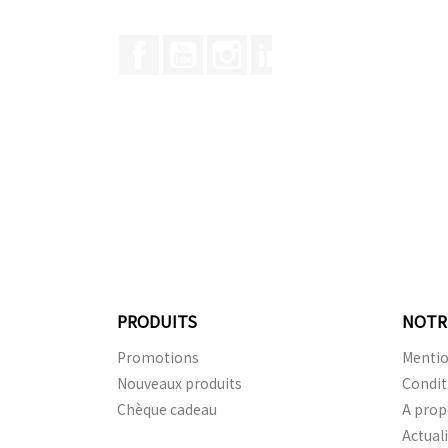
Facebook
YouTube
Instagram
LinkedIn
PRODUITS
NOTR
Promotions
Mentio
Nouveaux produits
Condit
Chèque cadeau
A prop
Actual