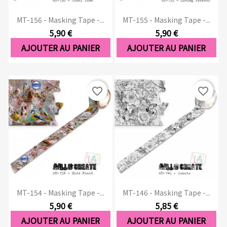
MT-156 - Masking Tape -...
MT-155 - Masking Tape -...
5,90 €
5,90 €
AJOUTER AU PANIER
AJOUTER AU PANIER
favorite_border
favorite_border
MT-154 - Masking Tape -...
MT-146 - Masking Tape -...
5,90 €
5,85 €
AJOUTER AU PANIER
AJOUTER AU PANIER