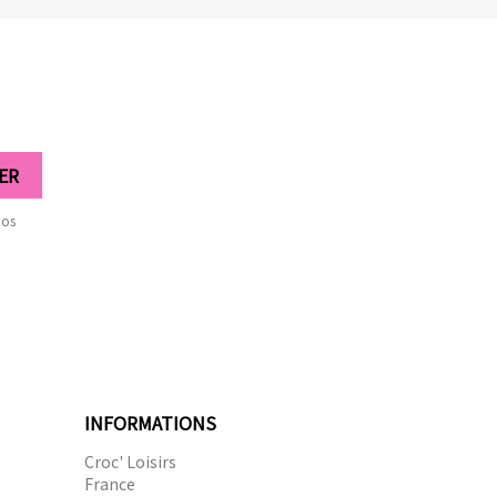
nos
INFORMATIONS
Croc' Loisirs
France