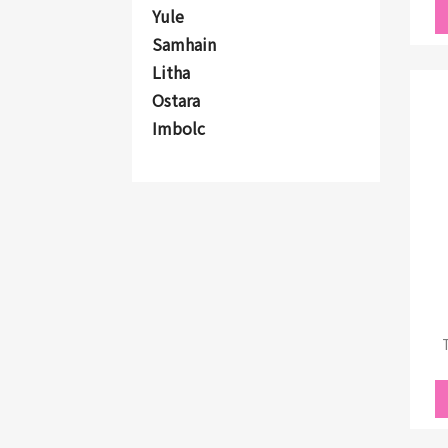
Yule
Samhain
Litha
Ostara
Imbolc