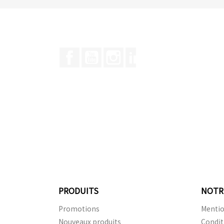
Facebook
YouTube
Instagram
LinkedIn
PRODUITS
NOTR
Promotions
Mentio
Nouveaux produits
Condit