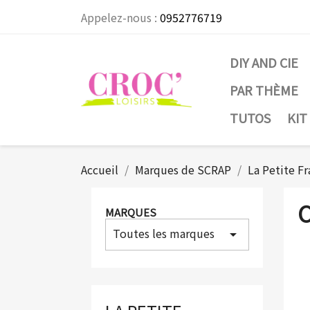
Appelez-nous :
0952776719
DIY AND CIE
PAR THÈME
TUTOS
KIT
Accueil
Marques de SCRAP
La Petite Fr
C
MARQUES
Toutes les marques
arrow_drop_down