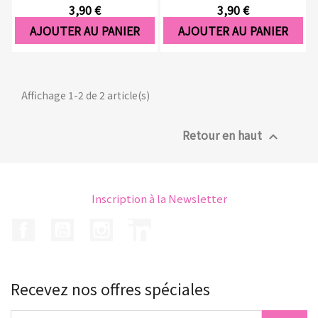
3,90 €
3,90 €
AJOUTER AU PANIER
AJOUTER AU PANIER
Affichage 1-2 de 2 article(s)
Retour en haut

Inscription à la Newsletter
Facebook
YouTube
Instagram
LinkedIn
Recevez nos offres spéciales