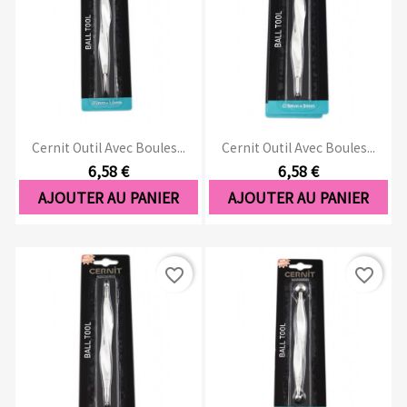
Cernit Outil Avec Boules...
Cernit Outil Avec Boules...
6,58 €
6,58 €
AJOUTER AU PANIER
AJOUTER AU PANIER
favorite_border
favorite_border