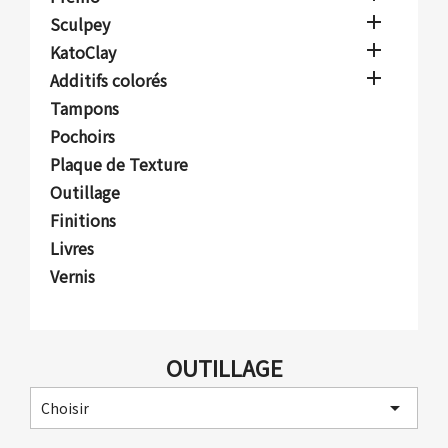

Sculpey

KatoClay

Additifs colorés
Tampons
Pochoirs
Plaque de Texture
Outillage
Finitions
Livres
Vernis
OUTILLAGE

Choisir