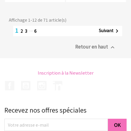
Affichage 1-12 de 71 article(s)
1
Suivant

2
3
…
6
Retour en haut

Inscription à la Newsletter
Facebook
YouTube
Instagram
LinkedIn
Recevez nos offres spéciales