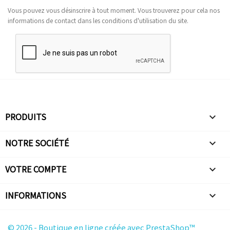
Vous pouvez vous désinscrire à tout moment. Vous trouverez pour cela nos
informations de contact dans les conditions d'utilisation du site.
PRODUITS

NOTRE SOCIÉTÉ

VOTRE COMPTE

INFORMATIONS
keyboard_arrow_down
© 2026 - Boutique en ligne créée avec PrestaShop™