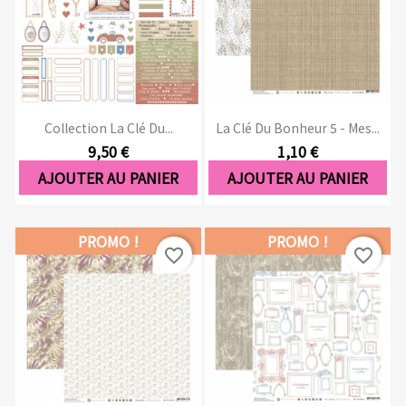
Collection La Clé Du...
La Clé Du Bonheur 5 - Mes...
9,50 €
1,10 €
AJOUTER AU PANIER
AJOUTER AU PANIER
PROMO !
PROMO !
favorite_border
favorite_border