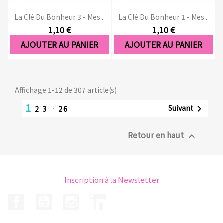
La Clé Du Bonheur 3 - Mes...
La Clé Du Bonheur 1 - Mes...
1,10 €
1,10 €
AJOUTER AU PANIER
AJOUTER AU PANIER
Affichage 1-12 de 307 article(s)
1
Suivant

2
3
…
26
Retour en haut

Inscription à la Newsletter
Facebook
YouTube
Instagram
LinkedIn