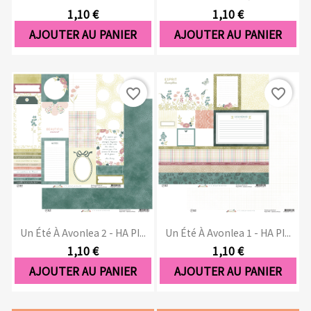
1,10 €
1,10 €
AJOUTER AU PANIER
AJOUTER AU PANIER
favorite_border
favorite_border
Un Été À Avonlea 2 - HA PI...
Un Été À Avonlea 1 - HA PI...
1,10 €
1,10 €
AJOUTER AU PANIER
AJOUTER AU PANIER