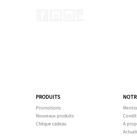
Facebook
YouTube
Instagram
LinkedIn
PRODUITS
NOTR
Promotions
Mentio
Nouveaux produits
Condit
Chèque cadeau
A prop
Actual