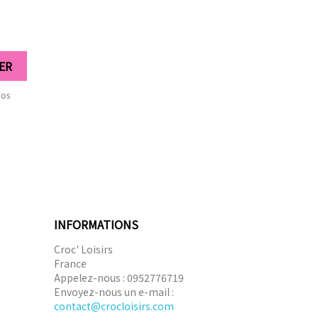
nos
INFORMATIONS
Croc' Loisirs
France
Appelez-nous :
0952776719
Envoyez-nous un e-mail :
contact@crocloisirs.com