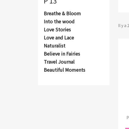
P 13
Breathe & Bloom
Into the wood
Il y a
Love Stories
Love and Lace
Naturalist
Believe in Fairies
Travel Journal
Beautiful Moments
P