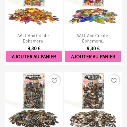
AALL And Create :
AALL And Create :
Ephemera...
Ephemera...
9,30 €
9,30 €
AJOUTER AU PANIER
AJOUTER AU PANIER
favorite_border
favorite_border