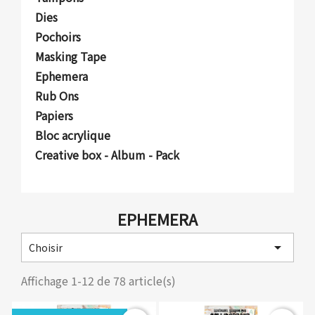
Dies
Pochoirs
Masking Tape
Ephemera
Rub Ons
Papiers
Bloc acrylique
Creative box - Album - Pack
EPHEMERA

Choisir
Affichage 1-12 de 78 article(s)