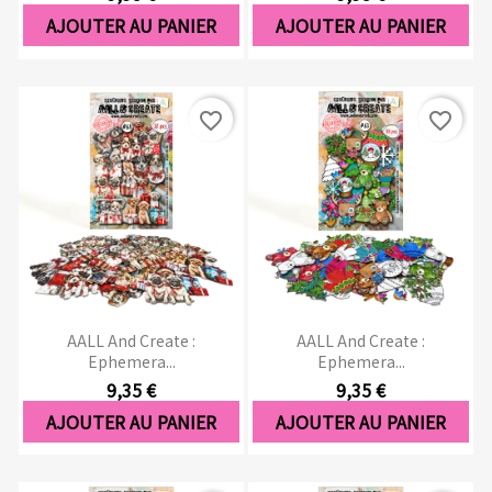
AJOUTER AU PANIER
AJOUTER AU PANIER
favorite_border
favorite_border
AALL And Create :
AALL And Create :
Ephemera...
Ephemera...
9,35 €
9,35 €
AJOUTER AU PANIER
AJOUTER AU PANIER