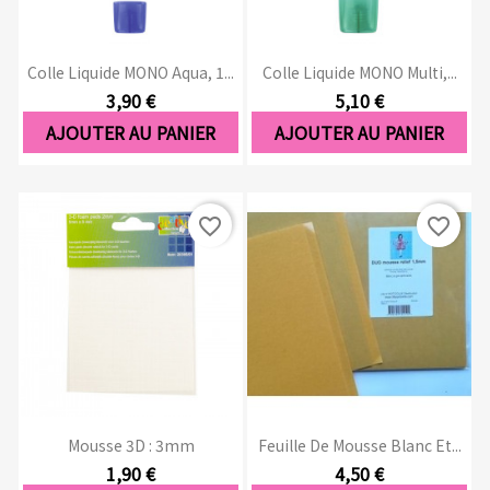
Colle Liquide MONO Aqua, 1...
Colle Liquide MONO Multi,...
3,90 €
5,10 €
AJOUTER AU PANIER
AJOUTER AU PANIER
favorite_border
favorite_border
Mousse 3D : 3mm
Feuille De Mousse Blanc Et...
1,90 €
4,50 €