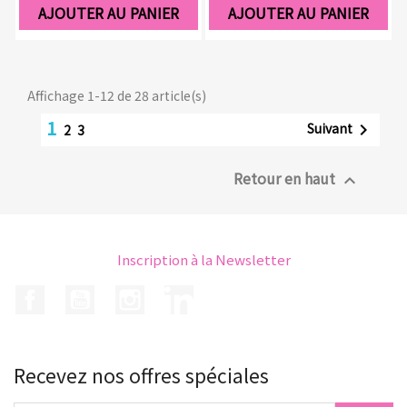
AJOUTER AU PANIER
AJOUTER AU PANIER
Affichage 1-12 de 28 article(s)
1
Suivant

2
3
Retour en haut

Inscription à la Newsletter
Facebook
YouTube
Instagram
LinkedIn
Recevez nos offres spéciales