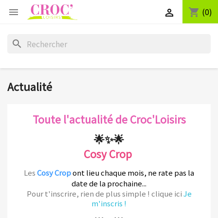
(0)
shopping_cart


search
Actualité
Toute l'actualité de Croc'Loisirs
🌟✨🌟
Cosy Crop
Les
Cosy Crop
ont lieu chaque mois, ne rate pas la
date de la prochaine...
Pour t'inscrire, rien de plus simple ! clique ici
Je
m'inscris !