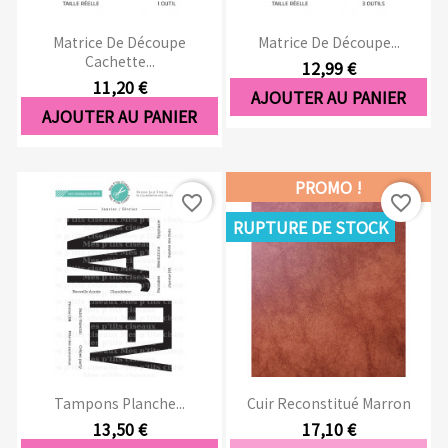
Matrice De Découpe
Matrice De Découpe...
Cachette...
12,99 €
11,20 €
AJOUTER AU PANIER
AJOUTER AU PANIER
PROMO !
favorite_border
favorite_border
RUPTURE DE STOCK
Tampons Planche...
Cuir Reconstitué Marron
13,50 €
17,10 €