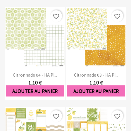
favorite_border
favorite_border
Citronnade 04 - HA PI...
Citronnade 03 - HA PI...
1,10 €
1,10 €
AJOUTER AU PANIER
AJOUTER AU PANIER
favorite_border
favorite_border