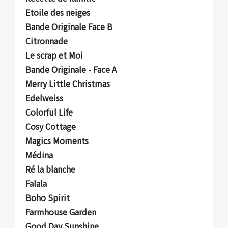
Etoile des neiges
Bande Originale Face B
Citronnade
Le scrap et Moi
Bande Originale - Face A
Merry Little Christmas
Edelweiss
Colorful Life
Cosy Cottage
Magics Moments
Médina
Ré la blanche
Falala
Boho Spirit
Farmhouse Garden
Good Day Sunshine