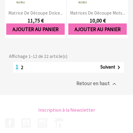
Matrice De Découpe Dolce...
Matrices De Découpe Mots...
11,75 €
10,00 €
AJOUTER AU PANIER
AJOUTER AU PANIER
Affichage 1-12 de 22 article(s)
1
Suivant

2
Retour en haut

Inscription à la Newsletter
Facebook
YouTube
Instagram
LinkedIn