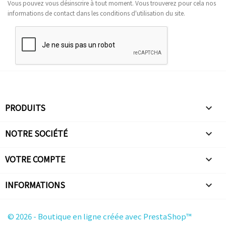
Vous pouvez vous désinscrire à tout moment. Vous trouverez pour cela nos
informations de contact dans les conditions d'utilisation du site.
PRODUITS

NOTRE SOCIÉTÉ

VOTRE COMPTE

INFORMATIONS
keyboard_arrow_down
© 2026 - Boutique en ligne créée avec PrestaShop™