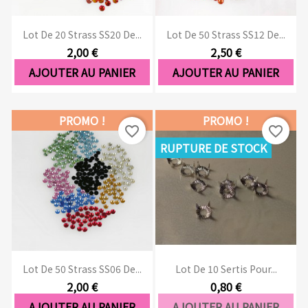
Lot De 20 Strass SS20 De...
Lot De 50 Strass SS12 De...
2,00 €
2,50 €
AJOUTER AU PANIER
AJOUTER AU PANIER
PROMO !
PROMO !
favorite_border
favorite_border
RUPTURE DE STOCK
Lot De 50 Strass SS06 De...
Lot De 10 Sertis Pour...
2,00 €
0,80 €
AJOUTER AU PANIER
AJOUTER AU PANIER