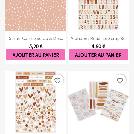
Simili-Cuir Le Scrap & Moi...
Alphabet Relief Le Scrap &...
5,20 €
4,90 €
AJOUTER AU PANIER
AJOUTER AU PANIER
favorite_border
favorite_border