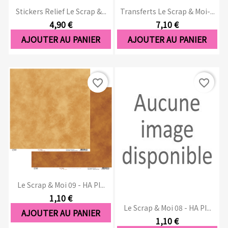
Stickers Relief Le Scrap &...
Transferts Le Scrap & Moi-...
4,90 €
7,10 €
AJOUTER AU PANIER
AJOUTER AU PANIER
favorite_border
favorite_border
Le Scrap & Moi 09 - HA PI...
1,10 €
Le Scrap & Moi 08 - HA PI...
AJOUTER AU PANIER
1,10 €