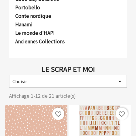
Portobello
Conte nordique
Hanami
Le monde d'HAPI
Anciennes Collections
LE SCRAP ET MOI

Choisir
Affichage 1-12 de 21 article(s)
favorite_border
favorite_border