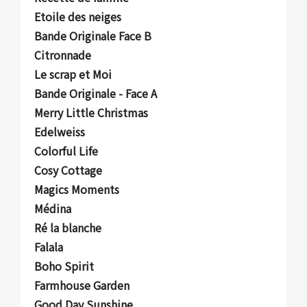
Etoile des neiges
Bande Originale Face B
Citronnade
Le scrap et Moi
Bande Originale - Face A
Merry Little Christmas
Edelweiss
Colorful Life
Cosy Cottage
Magics Moments
Médina
Ré la blanche
Falala
Boho Spirit
Farmhouse Garden
Good Day Sunshine