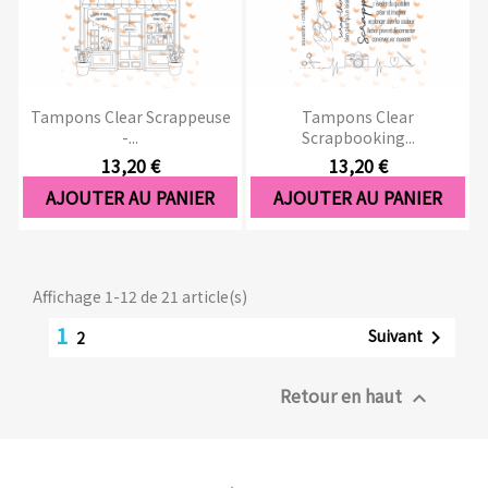
Tampons Clear Scrappeuse
Tampons Clear
-...
Scrapbooking...
13,20 €
13,20 €
AJOUTER AU PANIER
AJOUTER AU PANIER
Affichage 1-12 de 21 article(s)
1
Suivant

2
Retour en haut
