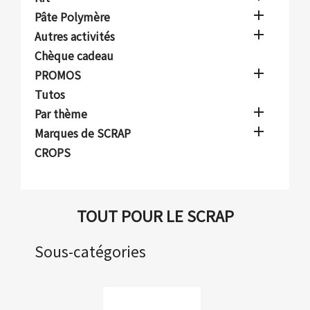

Pâte Polymère

Autres activités
Chèque cadeau

PROMOS
Tutos

Par thème

Marques de SCRAP
CROPS
TOUT POUR LE SCRAP
Sous-catégories