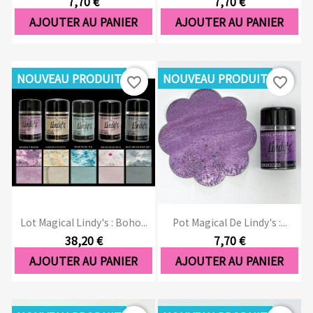
7,70 €
7,70 €
AJOUTER AU PANIER
AJOUTER AU PANIER
NOUVEAU PRODUIT
NOUVEAU PRODUIT
favorite_border
favorite_border
Lot Magical Lindy's : Boho...
Pot Magical De Lindy's :...
38,20 €
7,70 €
AJOUTER AU PANIER
AJOUTER AU PANIER