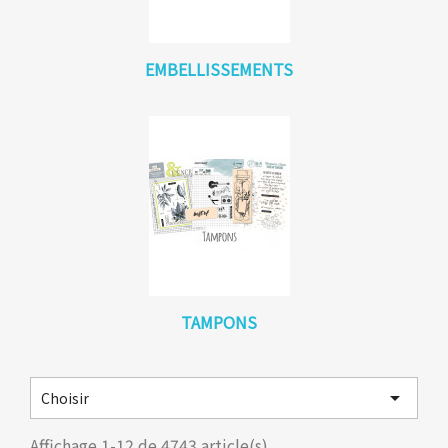
EMBELLISSEMENTS
TAMPONS

Choisir
Affichage 1-12 de 4743 article(s)