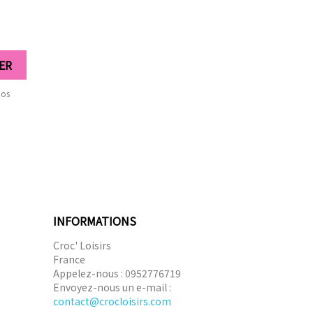
nos
INFORMATIONS
Croc' Loisirs
France
Appelez-nous :
0952776719
Envoyez-nous un e-mail :
contact@crocloisirs.com