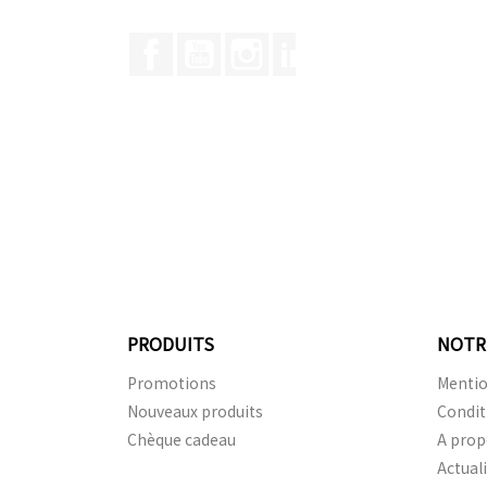
Facebook
YouTube
Instagram
LinkedIn
PRODUITS
NOTR
Promotions
Mentio
Nouveaux produits
Condit
Chèque cadeau
A prop
Actual