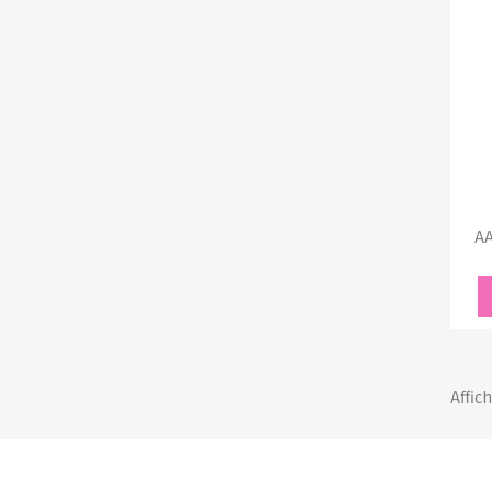
AA
Affich