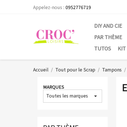
Appelez-nous :
0952776719
DIY AND CIE
PAR THÈME
TUTOS
KIT
Accueil
Tout pour le Scrap
Tampons
E
MARQUES
Toutes les marques
arrow_drop_down