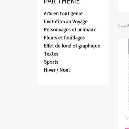
PAR THÈME
Arts en tout genre
Invitation au Voyage
Il y a
Personnages et animaux
Fleurs et feuillages
Effet de fond et graphique
Textes
Sports
Hiver / Noel
Ta