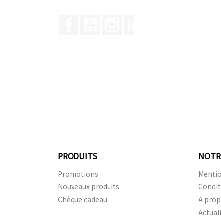
Facebook
YouTube
Instagram
LinkedIn
PRODUITS
NOTR
Promotions
Mentio
Nouveaux produits
Condit
Chèque cadeau
A prop
Actual