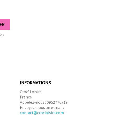
nos
INFORMATIONS
Croc' Loisirs
France
Appelez-nous :
0952776719
Envoyez-nous un e-mail :
contact@crocloisirs.com