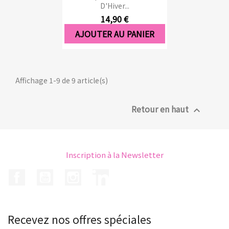
D'Hiver...
14,90 €
AJOUTER AU PANIER
Affichage 1-9 de 9 article(s)
Retour en haut

Inscription à la Newsletter
Facebook
YouTube
Instagram
LinkedIn
Recevez nos offres spéciales