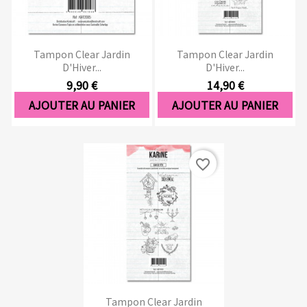
Tampon Clear Jardin
Tampon Clear Jardin
D'Hiver...
D'Hiver...
9,90 €
14,90 €
AJOUTER AU PANIER
AJOUTER AU PANIER
favorite_border
Tampon Clear Jardin