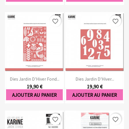
favorite_border
favorite_border
Dies Jardin D'Hiver Fond...
Dies Jardin D'Hiver...
19,90 €
19,90 €
AJOUTER AU PANIER
AJOUTER AU PANIER
favorite_border
favorite_border