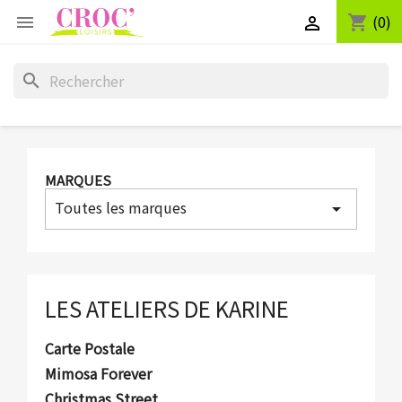
(0)
shopping_cart


search
MARQUES
Toutes les marques
arrow_drop_down
LES ATELIERS DE KARINE
Carte Postale
Mimosa Forever
Christmas Street