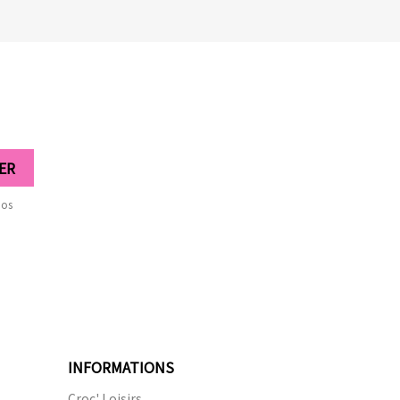
nos
INFORMATIONS
Croc' Loisirs