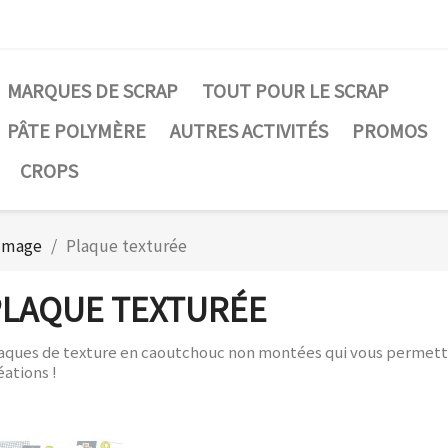
MARQUES DE SCRAP
TOUT POUR LE SCRAP
PÂTE POLYMÈRE
AUTRES ACTIVITÉS
PROMOS
CROPS
'image
Plaque texturée
PLAQUE TEXTURÉE
aques de texture en caoutchouc non montées qui vous permette
éations !