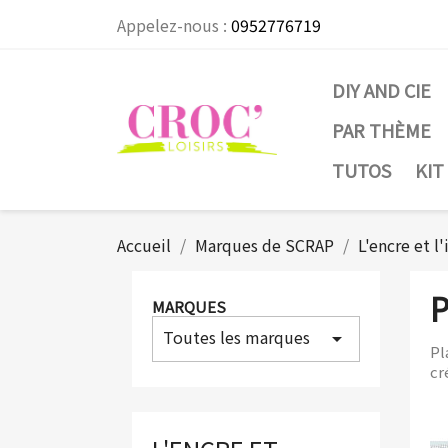
Appelez-nous :
0952776719
DIY AND CIE
PAR THÈME
TUTOS
KIT
Accueil
Marques de SCRAP
L'encre et l
MARQUES
Toutes les marques
arrow_drop_down
Pl
cr