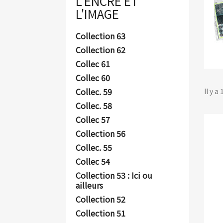
L'ENCRE ET
L'IMAGE
Collection 63
Collection 62
Collec 61
Collec 60
Collec. 59
Il y a
Collec. 58
Collec 57
Collection 56
Collec. 55
Collec 54
Collection 53 : Ici ou
ailleurs
Collection 52
Collection 51