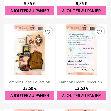
9,35 €
9,35 €
AJOUTER AU PANIER
AJOUTER AU PANIER
favorite_border
favorite_border
Tampon Clear : Collection...
Tampon Clear : Collection...
13,50 €
13,50 €
AJOUTER AU PANIER
AJOUTER AU PANIER