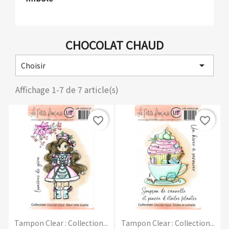
CHOCOLAT CHAUD

Choisir
Affichage 1-7 de 7 article(s)
favorite_border
favorite_border
Tampon Clear : Collection...
Tampon Clear : Collection...