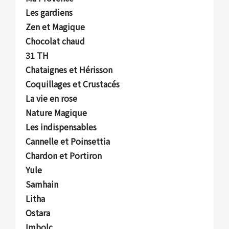
Les gardiens
Zen et Magique
Chocolat chaud
31 TH
Chataignes et Hérisson
Coquillages et Crustacés
La vie en rose
Nature Magique
Les indispensables
Cannelle et Poinsettia
Chardon et Portiron
Yule
Samhain
Litha
Ostara
Imbolc