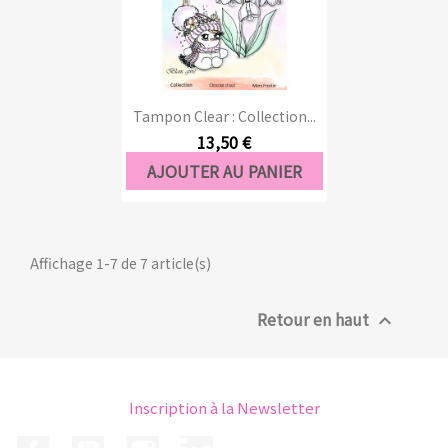
Tampon Clear : Collection...
13,50 €
AJOUTER AU PANIER
Affichage 1-7 de 7 article(s)
Retour en haut

Inscription à la Newsletter
Facebook
YouTube
Instagram
LinkedIn