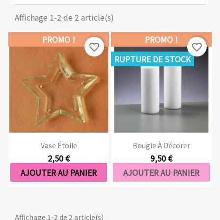
Affichage 1-2 de 2 article(s)
PROMO !
PROMO !
favorite_border
favorite_border
RUPTURE DE STOCK
Vase Étoile
Bougie À Décorer
2,50 €
9,50 €
AJOUTER AU PANIER
AJOUTER AU PANIER
Affichage 1-2 de 2 article(s)