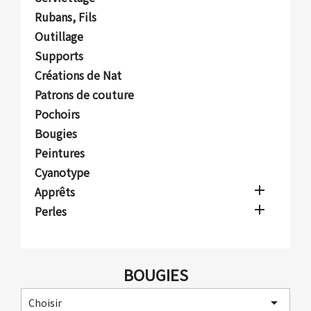
Rubans, Fils
Outillage
Supports
Créations de Nat
Patrons de couture
Pochoirs
Bougies
Peintures
Cyanotype

Apprêts

Perles
BOUGIES

Choisir