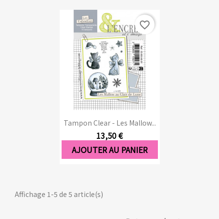
favorite_border
Tampon Clear - Les Mallow...
13,50 €
AJOUTER AU PANIER
Affichage 1-5 de 5 article(s)