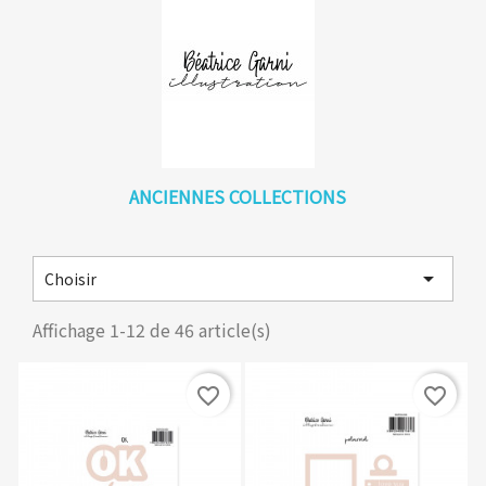
ANCIENNES COLLECTIONS

Choisir
Affichage 1-12 de 46 article(s)
favorite_border
favorite_border