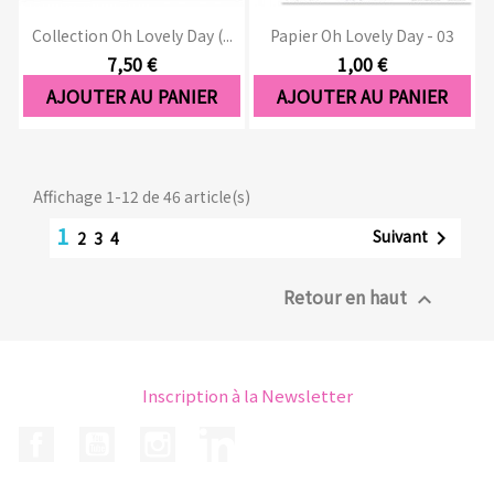
Collection Oh Lovely Day (...
Papier Oh Lovely Day - 03
7,50 €
1,00 €
AJOUTER AU PANIER
AJOUTER AU PANIER
Affichage 1-12 de 46 article(s)
1
Suivant

2
3
4
Retour en haut

Inscription à la Newsletter
Facebook
YouTube
Instagram
LinkedIn