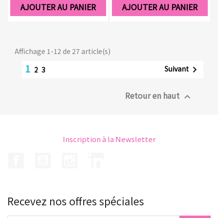
AJOUTER AU PANIER
AJOUTER AU PANIER
Affichage 1-12 de 27 article(s)
1
Suivant

2
3
Retour en haut

Inscription à la Newsletter
Facebook
YouTube
Instagram
LinkedIn
Recevez nos offres spéciales