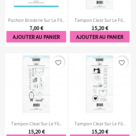
Pochoir Broderie Sur Le Fil...
Tampon Clear Sur Le Fil...
7,00 €
15,20 €
AJOUTER AU PANIER
AJOUTER AU PANIER
favorite_border
favorite_border
Tampon Clear Sur Le Fil...
Tampon Clear Sur Le Fil...
15,20 €
15,20 €