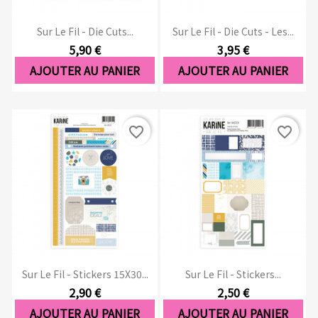
Sur Le Fil - Die Cuts...
Sur Le Fil - Die Cuts - Les...
5,90 €
3,95 €
AJOUTER AU PANIER
AJOUTER AU PANIER
favorite_border
favorite_border
Sur Le Fil - Stickers 15X30...
Sur Le Fil - Stickers...
2,90 €
2,50 €
AJOUTER AU PANIER
AJOUTER AU PANIER