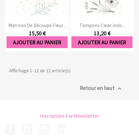
Matrices De Découpe Fleur...
Tampons Clear Jolis...
15,50 €
13,20 €
AJOUTER AU PANIER
AJOUTER AU PANIER
Affichage 1-12 de 12 article(s)
Retour en haut

Inscription à la Newsletter
Facebook
YouTube
Instagram
LinkedIn