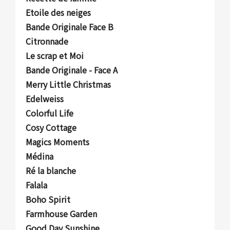
Etoile des neiges
Bande Originale Face B
Citronnade
Le scrap et Moi
Bande Originale - Face A
Merry Little Christmas
Edelweiss
Colorful Life
Cosy Cottage
Magics Moments
Médina
Ré la blanche
Falala
Boho Spirit
Farmhouse Garden
Good Day Sunshine