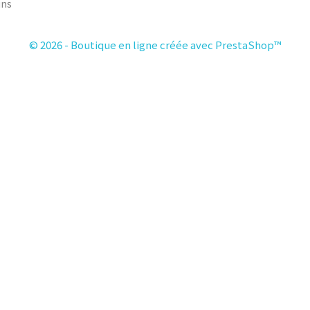
ins
© 2026 - Boutique en ligne créée avec PrestaShop™