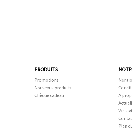
PRODUITS
NOTR
Promotions
Mentio
Nouveaux produits
Condit
Chèque cadeau
A prop
Actual
Vos av
Conta
Plan du