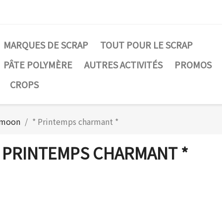
MARQUES DE SCRAP
TOUT POUR LE SCRAP
PÂTE POLYMÈRE
AUTRES ACTIVITÉS
PROMOS
CROPS
e moon
* Printemps charmant *
 PRINTEMPS CHARMANT *