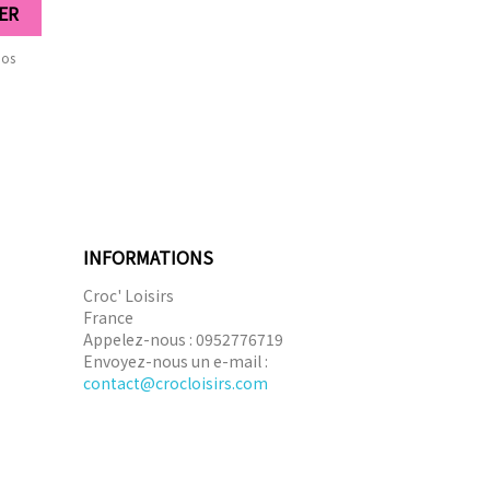
nos
INFORMATIONS
Croc' Loisirs
France
Appelez-nous :
0952776719
Envoyez-nous un e-mail :
contact@crocloisirs.com