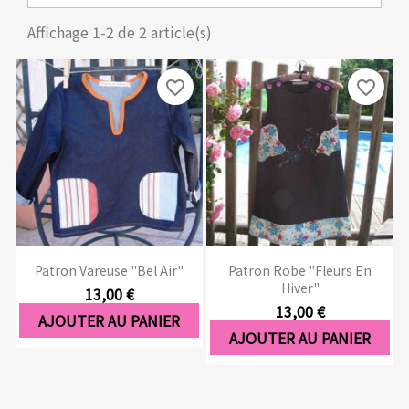
Affichage 1-2 de 2 article(s)
favorite_border
favorite_border
Patron Vareuse "Bel Air"
Patron Robe "Fleurs En
Hiver"
13,00 €
13,00 €
AJOUTER AU PANIER
AJOUTER AU PANIER