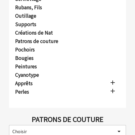
Rubans, Fils
Outillage
Supports
Créations de Nat
Patrons de couture
Pochoirs
Bougies
Peintures
Cyanotype

Apprêts

Perles
PATRONS DE COUTURE

Choisir