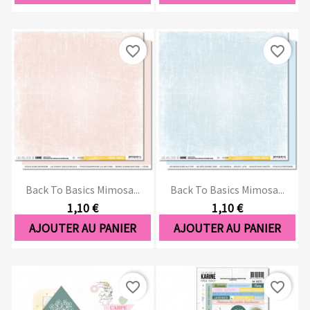
favorite_border
favorite_border
Back To Basics Mimosa...
Back To Basics Mimosa...
1,10 €
1,10 €
AJOUTER AU PANIER
AJOUTER AU PANIER
favorite_border
favorite_border