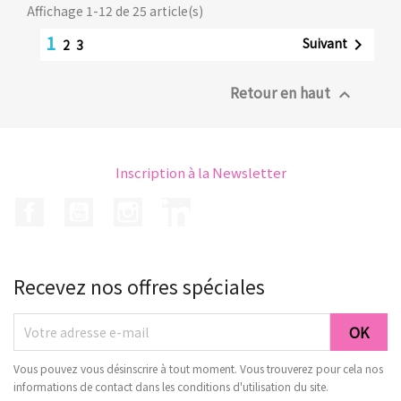
Affichage 1-12 de 25 article(s)
1
Suivant

2
3
Retour en haut

Inscription à la Newsletter
Facebook
YouTube
Instagram
LinkedIn
Recevez nos offres spéciales
Vous pouvez vous désinscrire à tout moment. Vous trouverez pour cela nos
informations de contact dans les conditions d'utilisation du site.