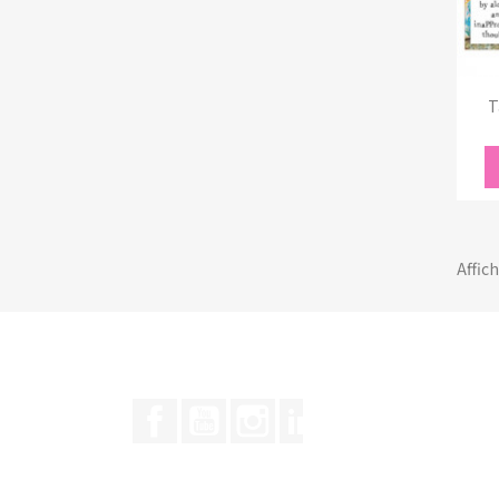
T
Affich
Facebook
YouTube
Instagram
LinkedIn