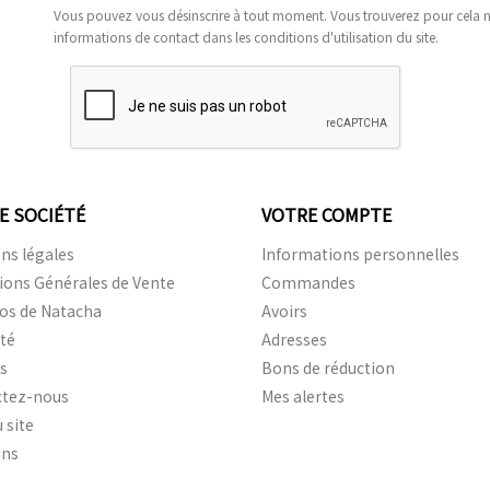
Vous pouvez vous désinscrire à tout moment. Vous trouverez pour cela 
informations de contact dans les conditions d'utilisation du site.
E SOCIÉTÉ
VOTRE COMPTE
ns légales
Informations personnelles
ions Générales de Vente
Commandes
os de Natacha
Avoirs
ité
Adresses
is
Bons de réduction
ctez-nous
Mes alertes
 site
ins