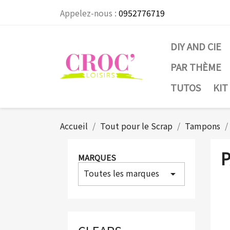
Appelez-nous :
0952776719
DIY AND CIE
PAR THÈME
TUTOS
KIT
Accueil
Tout pour le Scrap
Tampons
MARQUES
Toutes les marques
arrow_drop_down