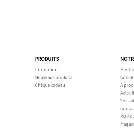
PRODUITS
NOTR
Promotions
Mentio
Nouveaux produits
Condit
Chèque cadeau
A prop
Actual
Vos av
Conta
Plan du
Magas