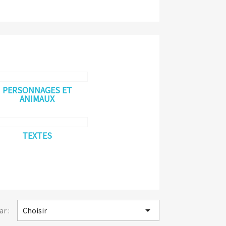
PERSONNAGES ET
ANIMAUX
TEXTES

ar :
Choisir