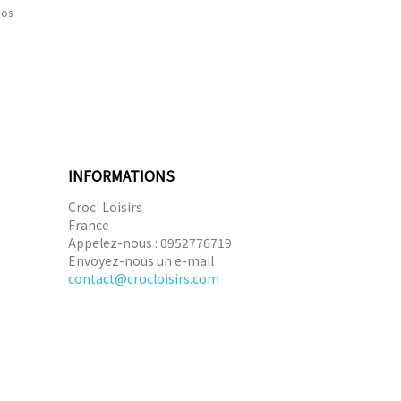
nos
INFORMATIONS
Croc' Loisirs
France
Appelez-nous :
0952776719
Envoyez-nous un e-mail :
contact@crocloisirs.com