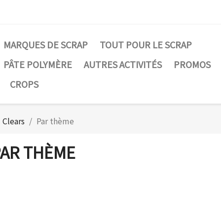
MARQUES DE SCRAP
TOUT POUR LE SCRAP
PÂTE POLYMÈRE
AUTRES ACTIVITÉS
PROMOS
CROPS
Clears
Par thème
PAR THÈME