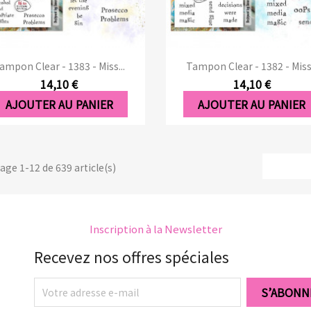
Aperçu rapide
Aperçu rapide


ampon Clear - 1383 - Miss...
Tampon Clear - 1382 - Miss.
14,10 €
14,10 €
AJOUTER AU PANIER
AJOUTER AU PANIER
age 1-12 de 639 article(s)
Inscription à la Newsletter
Recevez nos offres spéciales