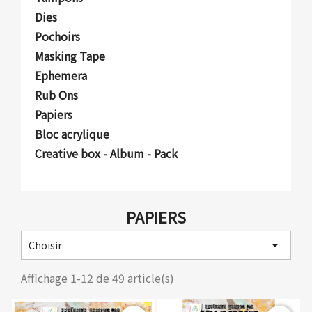
Dies
Pochoirs
Masking Tape
Ephemera
Rub Ons
Papiers
Bloc acrylique
Creative box - Album - Pack
PAPIERS

Choisir
Affichage 1-12 de 49 article(s)