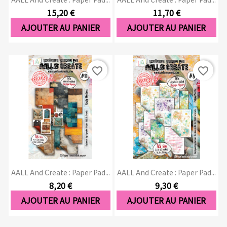
15,20 €
11,70 €
AJOUTER AU PANIER
AJOUTER AU PANIER
favorite_border
favorite_border
AALL And Create : Paper Pad...
AALL And Create : Paper Pad...
8,20 €
9,30 €
AJOUTER AU PANIER
AJOUTER AU PANIER