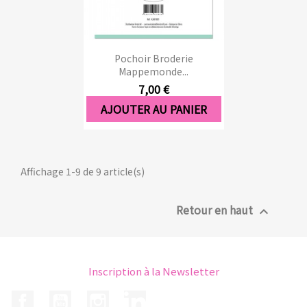
Pochoir Broderie
Mappemonde...
7,00 €
AJOUTER AU PANIER
Affichage 1-9 de 9 article(s)
Retour en haut

Inscription à la Newsletter
Facebook
YouTube
Instagram
LinkedIn