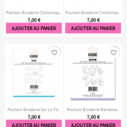
Pochoir Broderie Christmas...
Pochoir Broderie Christmas...
7,00 €
7,00 €
AJOUTER AU PANIER
AJOUTER AU PANIER
favorite_border
favorite_border
Pochoir Broderie Sur Le Fil...
Pochoir Broderie Rainbow...
7,00 €
7,00 €
AJOUTER AU PANIER
AJOUTER AU PANIER