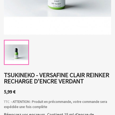
TSUKINEKO - VERSAFINE CLAIR REINKER
RECHARGE D'ENCRE VERDANT
5,99 €
TTC
ATTENTION : Produit en précommande, votre commande sera
expédiée une fois complète
Réencrez vos encreurs, Contient 15 ml d’encre de