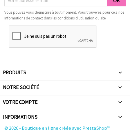
Vous pouvez vous désinscrire à tout moment. Vous trouverez pour cela nos
informations de contact dans les conditions d'utilisation du site.
PRODUITS

NOTRE SOCIÉTÉ

VOTRE COMPTE

INFORMATIONS
keyboard_arrow_down
© 2026 - Boutique en ligne créée avec PrestaShop™