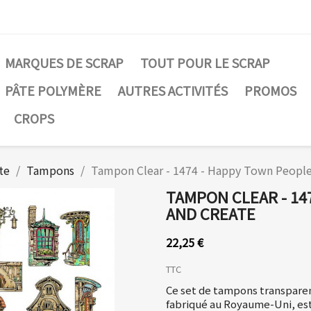
MARQUES DE SCRAP
TOUT POUR LE SCRAP
PÂTE POLYMÈRE
AUTRES ACTIVITÉS
PROMOS
CROPS
te
Tampons
Tampon Clear - 1474 - Happy Town People
TAMPON CLEAR - 14
AND CREATE
22,25 €
TTC
Ce set de tampons transpare
fabriqué au Royaume-Uni, est 