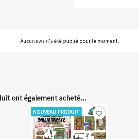
Aucun avis n'a été publié pour le moment.
duit ont également acheté...
NOUVEAU PRODUIT
favorite_border