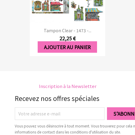
Aperçu rapide

Tampon Clear - 1473 -...
22,25 €
AJOUTER AU PANIER
Inscription à la Newsletter
Recevez nos offres spéciales
Vous pouvez vous désinscrire à tout moment. Vous trouverez pour cela 
informations de contact dans les conditions d'utilisation du site.