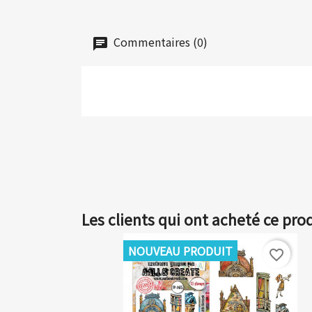
Commentaires (0)
Les clients qui ont acheté ce pro
NOUVEAU PRODUIT
favorite_border