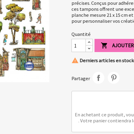
précises. Conçus pour adhérer
ces tampons offrent une excel
planche mesure 21 x 15 cm et
pour personnaliser vos créati
Quantité
AJOUTER


Derniers articles en stock
Partager
En achetant ce produit, vou
. Votre panier contiendra 