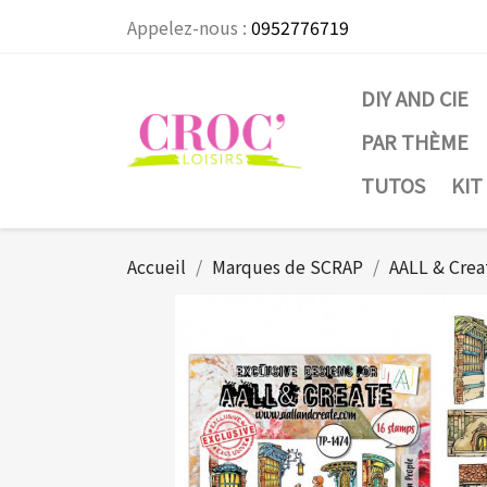
Appelez-nous :
0952776719
DIY AND CIE
PAR THÈME
TUTOS
KIT
Accueil
Marques de SCRAP
AALL & Crea