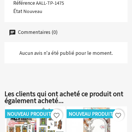
Référence
AALL-TP-1475
État
Nouveau
Commentaires (0)
Aucun avis n'a été publié pour le moment.
Les clients qui ont acheté ce produit ont
également acheté...
NOUVEAU PRODUIT
NOUVEAU PRODUIT
favorite_border
favorite_border