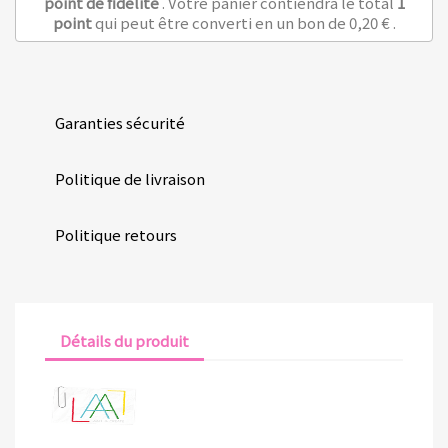
point de fidélité
. Votre panier contiendra le total
1
point
qui peut être converti en un bon de
0,20 €
.
Garanties sécurité
Politique de livraison
Politique retours
Détails du produit