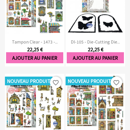
Tampon Clear - 1473 -...
DI-105 - Die-Cutting Die...
22,25 €
22,25 €
AJOUTER AU PANIER
AJOUTER AU PANIER
NOUVEAU PRODUIT
NOUVEAU PRODUIT
favorite_border
favorite_border