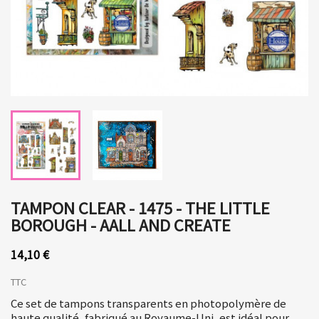
TAMPON CLEAR - 1475 - THE LITTLE
BOROUGH - AALL AND CREATE
14,10 €
TTC
Ce set de tampons transparents en photopolymère de
haute qualité, fabriqué au Royaume-Uni, est idéal pour