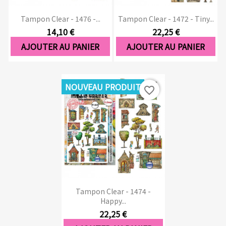
Tampon Clear - 1476 -...
Tampon Clear - 1472 - Tiny...
14,10 €
22,25 €
AJOUTER AU PANIER
AJOUTER AU PANIER
NOUVEAU PRODUIT
favorite_border
Tampon Clear - 1474 -
Happy...
22,25 €